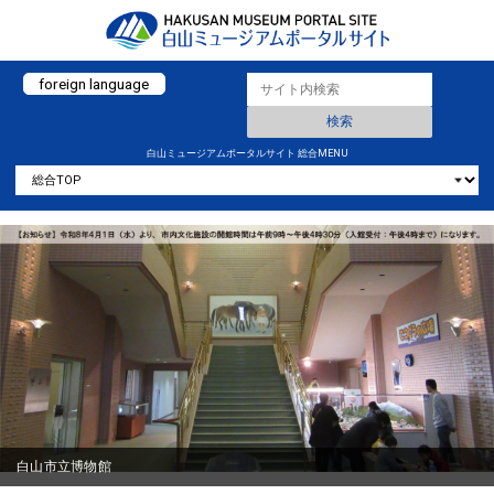
foreign language
白山ミュージアムポータルサイト 総合MENU
白山市立博物館