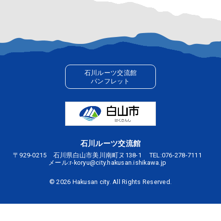
石川ルーツ交流館
パンフレット
石川ルーツ交流館
〒929-0215 石川県白山市美川南町ヌ138-1
TEL:
076-278-7111
メール:
r-koryu@city.hakusan.ishikawa.jp
©
2026 Hakusan city. All Rights Reserved.