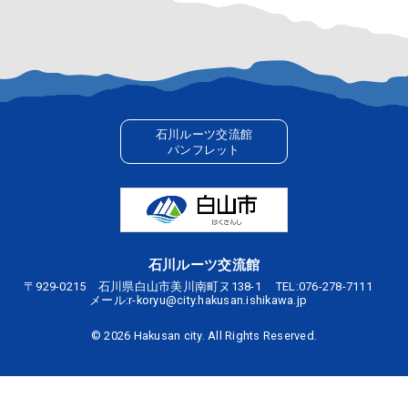
石川ルーツ交流館
パンフレット
石川ルーツ交流館
〒929-0215 石川県白山市美川南町ヌ138-1
TEL:
076-278-7111
メール:
r-koryu@city.hakusan.ishikawa.jp
©
2026 Hakusan city. All Rights Reserved.