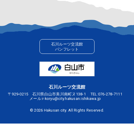
石川ルーツ交流館
パンフレット
石川ルーツ交流館
〒929-0215 石川県白山市美川南町ヌ138-1
TEL:
076-278-7111
メール:
r-koryu@city.hakusan.ishikawa.jp
©
2026 Hakusan city. All Rights Reserved.