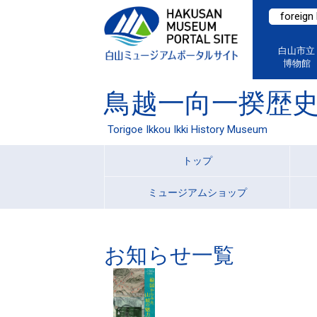
foreign
白山市立
博物館
鳥越一向一揆歴
Torigoe Ikkou Ikki History Museum
トップ
ミュージアムショップ
お知らせ一覧