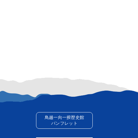
鳥越一向一揆歴史館
パンフレット