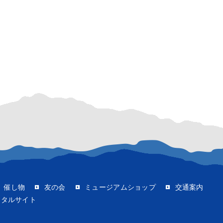
催し物
友の会
ミュージアムショップ
交通案内
ータルサイト