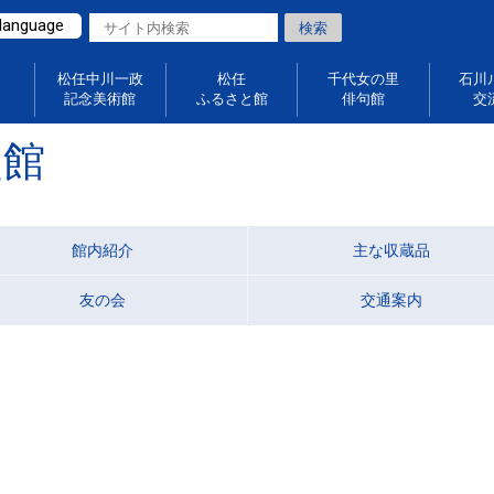
 language
松任中川一政
松任
千代女の里
石川
記念美術館
ふるさと館
俳句館
交
史館
館内紹介
主な収蔵品
友の会
交通案内