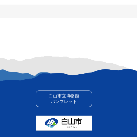
白山市立博物館
パンフレット