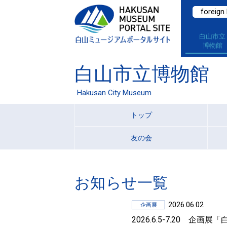
foreign
白山市立
博物館
白山市立博物館
Hakusan City Museum
トップ
友の会
お知らせ一覧
2026.06.02
企画展
2026.6.5-7.20 企