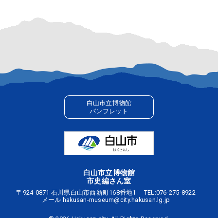
白山市立博物館
パンフレット
白山市立博物館
市史編さん室
〒924-0871 石川県白山市西新町168番地1
TEL:
076-275-8922
メール:
hakusan-museum@city.hakusan.lg.jp