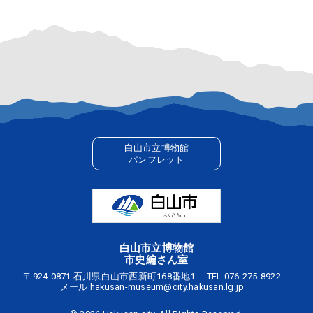
白山市立博物館
パンフレット
白山市立博物館
市史編さん室
〒924-0871 石川県白山市西新町168番地1
TEL:
076-275-8922
メール:
hakusan-museum@city.hakusan.lg.jp