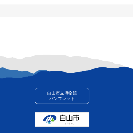
白山市立博物館
パンフレット