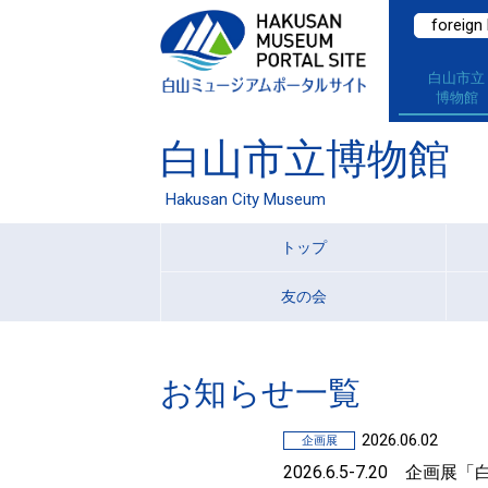
foreign
白山市立
博物館
白山市立博物館
Hakusan City Museum
トップ
友の会
お知らせ一覧
2026.06.02
企画展
2026.6.5-7.20 企