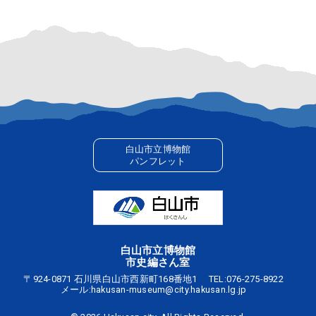
白山市立博物館
パンフレット
白山市立博物館
市史編さん室
〒924-0871 石川県白山市西新町168番地1
TEL:
076-275-8922
メール:
hakusan-museum@city.hakusan.lg.jp