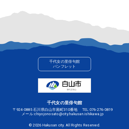
千代女の里俳句館
パンフレット
千代女の里俳句館
〒924-0885 石川県白山市殿町310番地
TEL:
076-276-0819
メール:
chiyojonosato@city.hakusan.ishikawa.jp
©
2026 Hakusan city. All Rights Reserved.