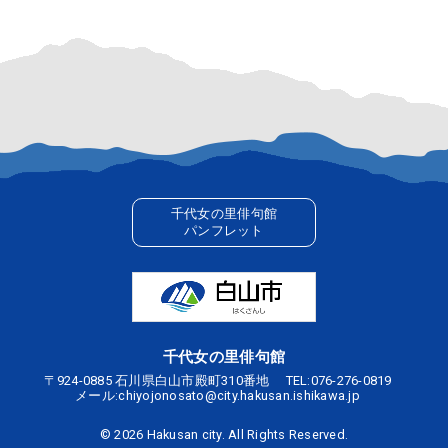
千代女の里俳句館
パンフレット
千代女の里俳句館
〒924-0885 石川県白山市殿町310番地
TEL:
076-276-0819
メール:
chiyojonosato@city.hakusan.ishikawa.jp
©
2026 Hakusan city. All Rights Reserved.