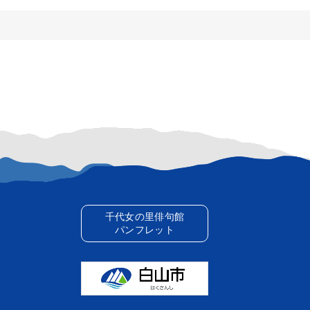
千代女の里俳句館
パンフレット