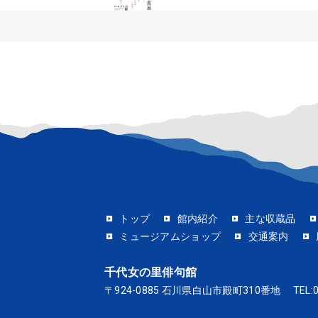
トップ
館内紹介
主な収蔵品
ミュージアムショップ
交通案内
千代女の里俳句館
〒924-0885 石川県白山市殿町310番地
TEL: