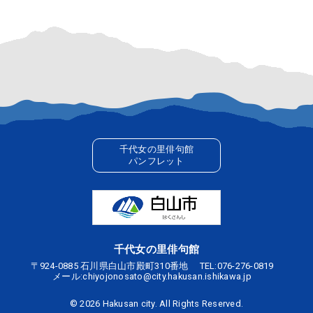
千代女の里俳句館
パンフレット
千代女の里俳句館
〒924-0885 石川県白山市殿町310番地
TEL:
076-276-0819
メール:
chiyojonosato@city.hakusan.ishikawa.jp
©
2026 Hakusan city. All Rights Reserved.