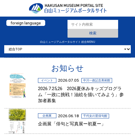
foreign language
白山ミュージアムポータルサイト 総合MENU
お知らせ
2026.07.05
イベント
中川一政記念美術館
2026.7.25,26 2026夏休みキッズプログラ
ム「一政に挑戦！油絵を描いてみよう」参
加者募集
2026.06.18
企画展
千代女の里俳句館
企画展「俳句と写真展ー初夏ー」