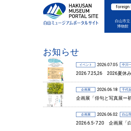
foreign
白山市立
博物館
お知らせ
2026.07.05
イベント
中川
2026.7.25,26 2
2026.06.18
企画展
千代
企画展「俳句と写真展ー
2026.06.02
企画展
白山
2026.6.5-7.20 企