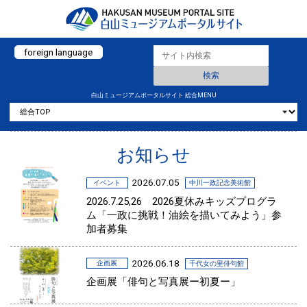
foreign language
白山ミュージアムポータルサイト 総合MENU
お知らせ
2026.07.05
イベント
中川一政記念美術館
2026.7.25,26 2026夏休みキッズプログラ
ム「一政に挑戦！油絵を描いてみよう」参
加者募集
2026.06.18
企画展
千代女の里俳句館
企画展「俳句と写真展ー初夏ー」