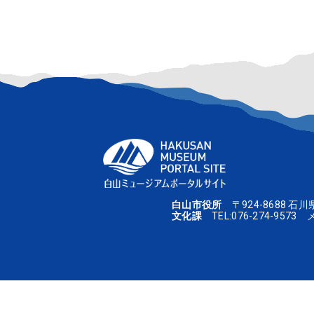
2026.04.17
講 座
中川
2025.6.20【開催予
2026.02.08
展覧会
中川
2026.3.5-8.23 
白山市役所
〒924-8688 石
文化課
TEL:
076-274-9573
メ