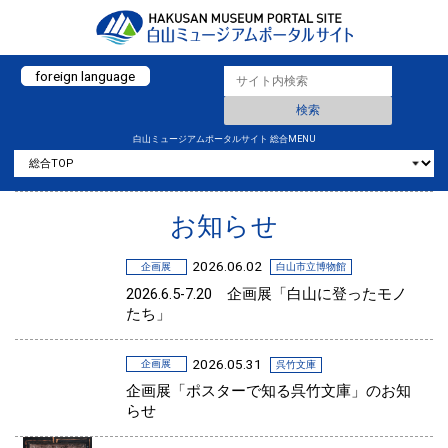
foreign language
白山ミュージアムポータルサイト 総合MENU
お知らせ
2026.06.02
企画展
白山市立博物館
2026.6.5-7.20 企画展「白山に登ったモノ
たち」
2026.05.31
企画展
呉竹文庫
企画展「ポスターで知る呉竹文庫」のお知
らせ