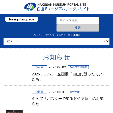
foreign language
白山ミュージアムポータルサイト 総合MENU
お知らせ
2026.06.02
企画展
白山市立博物館
2026.6.5-7.20 企画展「白山に登ったモノ
たち」
2026.05.31
企画展
呉竹文庫
企画展「ポスターで知る呉竹文庫」のお知
らせ