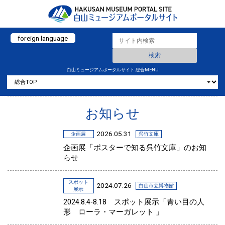
foreign language
白山ミュージアムポータルサイト 総合MENU
お知らせ
2026.05.31
企画展
呉竹文庫
企画展「ポスターで知る呉竹文庫」のお知
らせ
スポット
2024.07.26
白山市立博物館
展示
2024.8.4-8.18 スポット展示「青い目の人
形 ローラ・マーガレット 」